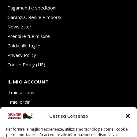
Pagamenti e spedizioni
Garanzia, Resi e Rimborsi
Newsletter
Prendi le tue misure
Guida alle taglie
Privacy Policy
Cookie Policy (UE)
IL MIO ACCOUNT
Il mio account
I miei ordini
Carrello
Gestisci Consenso
SEGUICI
Per fornire le migliori esperienze, utilizziamo tecnologie come i cookie
per memorizzare e/o accedere alle informazioni del dispositivo. Il