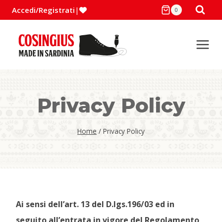
Salta
Accedi/Registrati
|
0
al
contenuto
Privacy Policy
Home
/
Privacy Policy
Ai sensi dell’art. 13 del D.lgs.196/03 ed in
seguito all’entrata in vigore del Regolamento