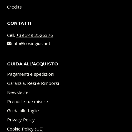
Credits
0
0
CONTATTI
€
Cell.
+39 349 3526376
.
info@cosingius.net
GUIDA ALL’ACQUISTO
Pagamenti e spedizioni
Garanzia, Resi e Rimborsi
Newsletter
Prendi le tue misure
Guida alle taglie
Privacy Policy
Cookie Policy (UE)