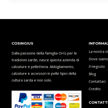
COSINGIUS
INFORMA
La nostra s
Dalla passione della famiglia Orrù per le
Dove siam
tradizioni sarde, nasce questa azienda di
calzature e pelletteria. Abbigliamento,
Il negozio
calzature e accessori in pelle tipici della
Blog
cultura sarda e non solo.
Contattaci
Credits
CONTATT