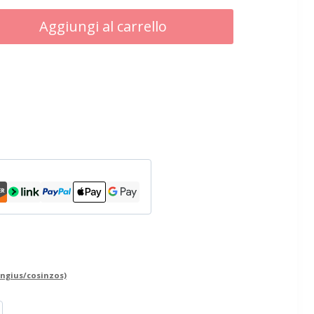
Aggiungi al carrello
ingius/cosinzos)