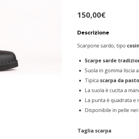
150,00
€
Descrizione
Scarpone sardo, tipo
cosi
Scarpe sarde tradizio
Suola in gomma liscia a
Tipica
scarpa da past
La suola è cucita a ma
La punta è quadrata e 
Disponibile in pelle ne
Taglia scarpa