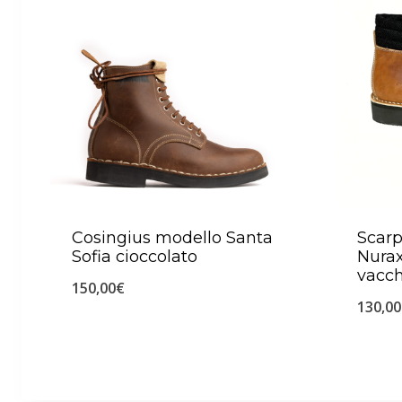
Cosingius modello Santa
Scar
Sofia cioccolato
Nurax
vacch
150,00
€
130,00