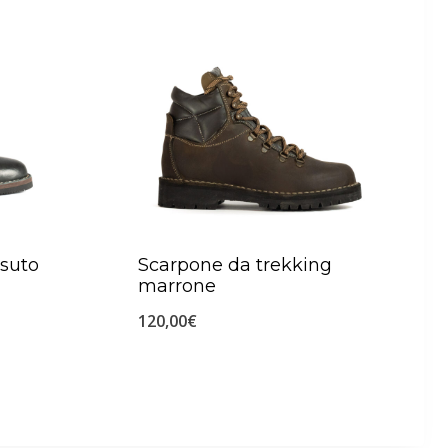
ssuto
Scarpone da trekking
marrone
120,00
€