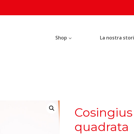
Shop
La nostra stor
Cosingius
quadrata