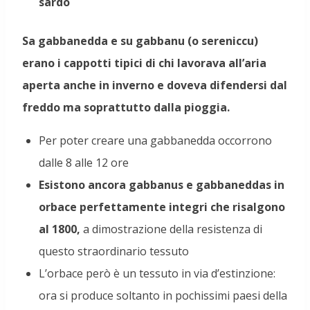
sardo
Sa gabbanedda e su gabbanu (o sereniccu)
erano i cappotti tipici di chi lavorava all’aria
aperta anche in inverno e doveva difendersi dal
freddo ma soprattutto dalla pioggia.
Per poter creare una gabbanedda occorrono
dalle 8 alle 12 ore
Esistono ancora gabbanus e gabbaneddas in
orbace perfettamente integri che risalgono
al 1800,
a dimostrazione della resistenza di
questo straordinario tessuto
L’orbace però è un tessuto in via d’estinzione:
ora si produce soltanto in pochissimi paesi della