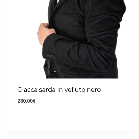
Giacca sarda in velluto nero
280,00
€