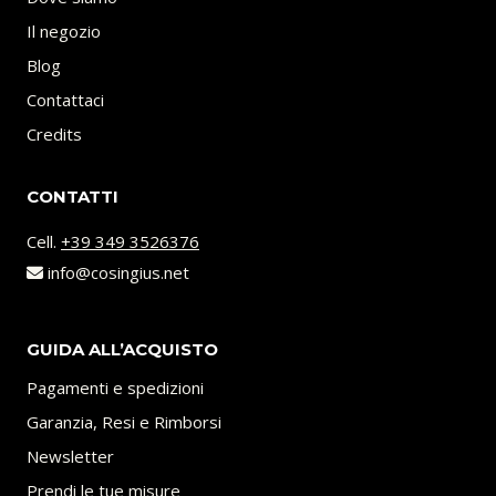
Il negozio
Blog
Contattaci
Credits
CONTATTI
Cell.
+39 349 3526376
info@cosingius.net
GUIDA ALL’ACQUISTO
Pagamenti e spedizioni
Garanzia, Resi e Rimborsi
Newsletter
Prendi le tue misure