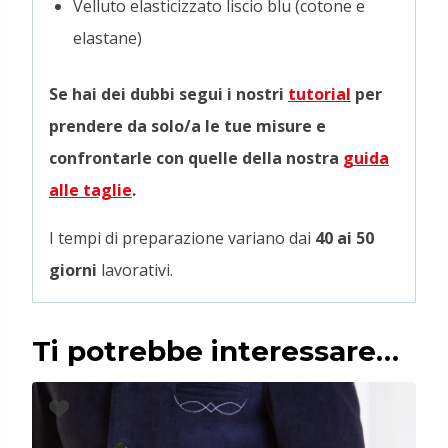
Velluto elasticizzato liscio blu (cotone e
elastane)
Se hai dei dubbi segui i nostri
tutorial
per
prendere da solo/a le tue misure e
confrontarle con quelle della nostra
guida
alle taglie
.
I tempi di preparazione variano dai
40 ai 50
giorni
lavorativi.
Ti potrebbe interessare…