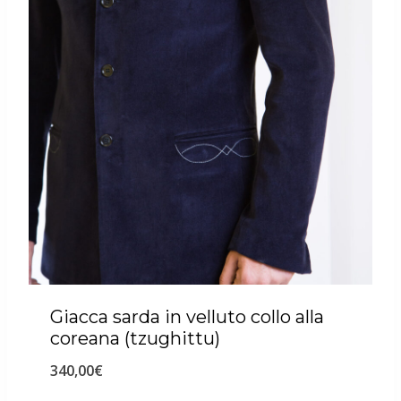
Giacca sarda in velluto collo alla
coreana (tzughittu)
340,00
€