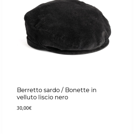
Berretto sardo / Bonette in
velluto liscio nero
30,00
€