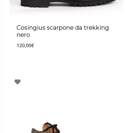
Cosingius scarpone da trekking
nero
120,00
€