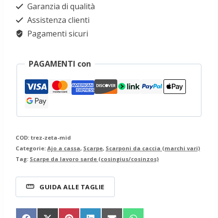
Garanzia di qualità
zeta
Assistenza clienti
mid
Pagamenti sicuri
quantità
PAGAMENTI con
COD:
trez-zeta-mid
Categorie:
Ajo a cassa
,
Scarpe
,
Scarponi da caccia (marchi vari)
Tag:
Scarpe da lavoro sarde (cosingius/cosinzos)
GUIDA ALLE TAGLIE