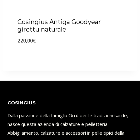
Cosingius Antiga Goodyear
girettu naturale
220,00
€
COSINGIUS
Dalla passione della famiglia Orrù per le tradizioni sarde,
nasce questa azienda di calzature e pelletteria.
Abbigliamento, calzature e accessori in pelle tipici della