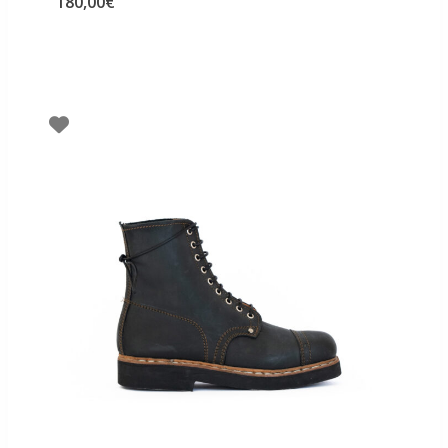
180,00
€