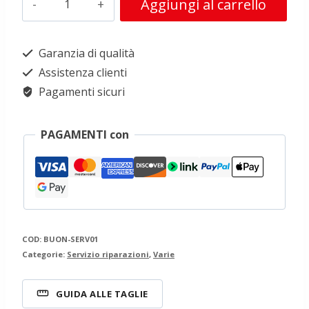
Aggiungi al carrello
PER
RISUOLATURA
Garanzia di qualità
STANDARD
Assistenza clienti
quantità
Pagamenti sicuri
PAGAMENTI con
COD:
BUON-SERV01
Categorie:
Servizio riparazioni
,
Varie
GUIDA ALLE TAGLIE