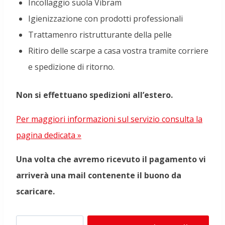
Incollaggio suola Vibram
Igienizzazione con prodotti professionali
Trattamenro ristrutturante della pelle
Ritiro delle scarpe a casa vostra tramite corriere
e spedizione di ritorno.
Non si effettuano spedizioni all’estero.
Per maggiori informazioni sul servizio consulta la
pagina dedicata »
Una volta che avremo ricevuto il pagamento vi
arriverà una mail contenente il buono da
scaricare.
BUONO
Alte