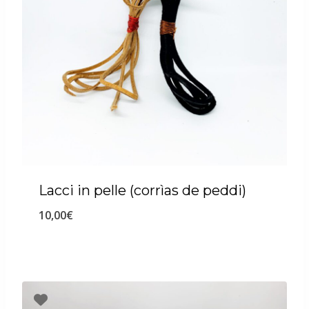
Lacci in pelle (corrìas de peddi)
10,00
€