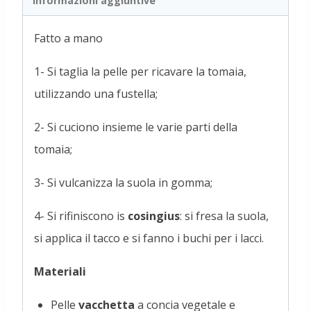
Informazioni aggiuntive
Fatto a mano
1- Si taglia la pelle per ricavare la tomaia,
utilizzando una fustella;
2- Si cuciono insieme le varie parti della
tomaia;
3- Si vulcanizza la suola in gomma;
4- Si rifiniscono is
cosingius
: si fresa la suola,
si applica il tacco e si fanno i buchi per i lacci.
Materiali
Pelle
vacchetta
a concia vegetale e