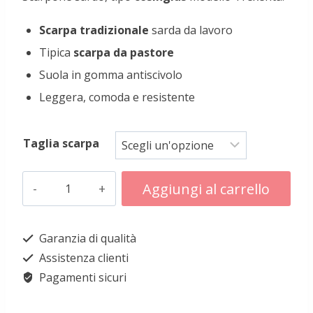
Scarpa tradizionale
sarda da lavoro
Tipica
scarpa da pastore
Suola in gomma antiscivolo
Leggera, comoda e resistente
Taglia scarpa
Cosingius
Aggiungi al carrello
modello
Alternative:
Trexenta
Garanzia di qualità
quantità
Assistenza clienti
Pagamenti sicuri