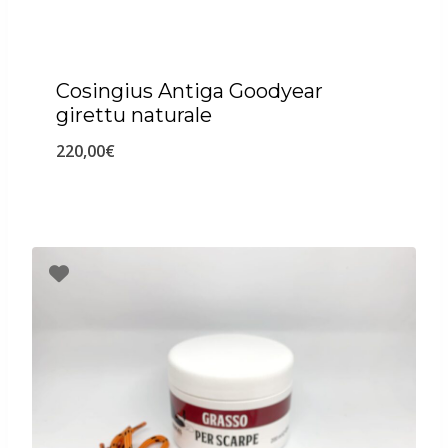
Cosingius Antiga Goodyear
girettu naturale
220,00
€