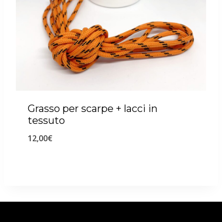
Grasso per scarpe + lacci in
tessuto
12,00
€