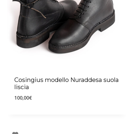
Cosingius modello Nuraddesa suola
liscia
100,00
€