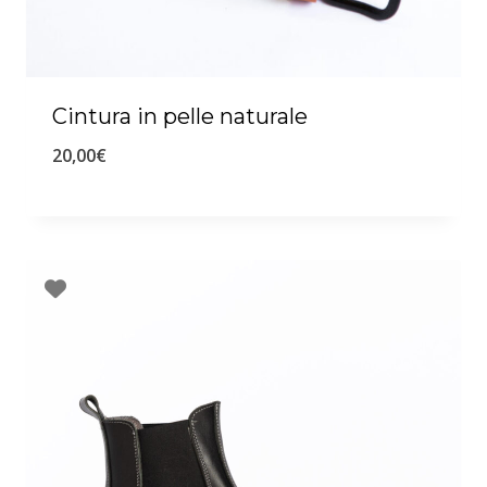
Cintura in pelle naturale
20,00
€