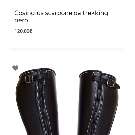
Cosingius scarpone da trekking
nero
120,00
€