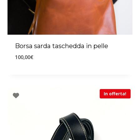
Borsa sarda taschedda in pelle
100,00
€
In offerta!