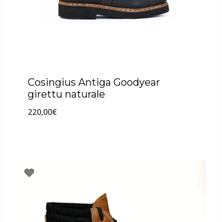
Cosingius Antiga Goodyear
girettu naturale
220,00
€