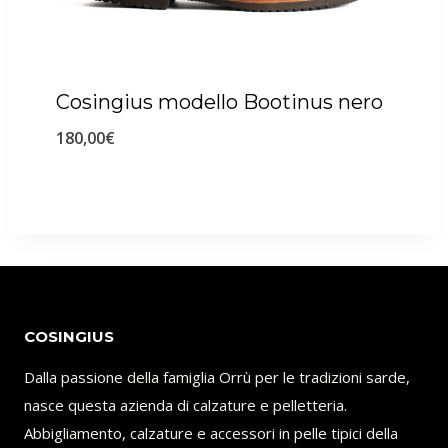
Cosingius modello Bootinus nero
180,00
€
COSINGIUS
Dalla passione della famiglia Orrù per le tradizioni sarde,
nasce questa azienda di calzature e pelletteria.
Abbigliamento, calzature e accessori in pelle tipici della