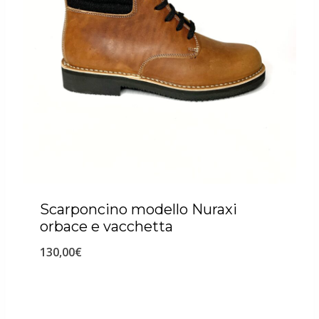
Scarponcino modello Nuraxi
orbace e vacchetta
130,00
€