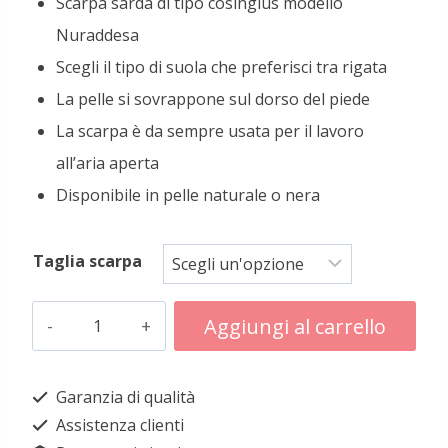
Scarpa sarda di tipo cosingius modello
Nuraddesa
Scegli il tipo di suola che preferisci tra rigata
La pelle si sovrappone sul dorso del piede
La scarpa è da sempre usata per il lavoro
all’aria aperta
Disponibile in pelle naturale o nera
Taglia scarpa
Cosingius
Aggiungi al carrello
modello
Alternative:
Nuraddesa
Garanzia di qualità
suola
Assistenza clienti
rigata