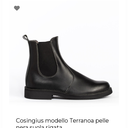
Cosingius modello Terranoa pelle
nera suola rigata