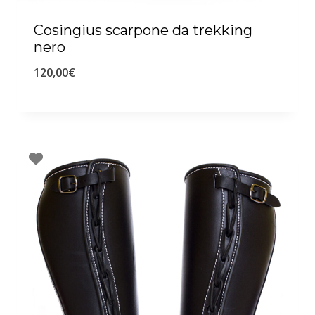
Cosingius scarpone da trekking
nero
120,00
€