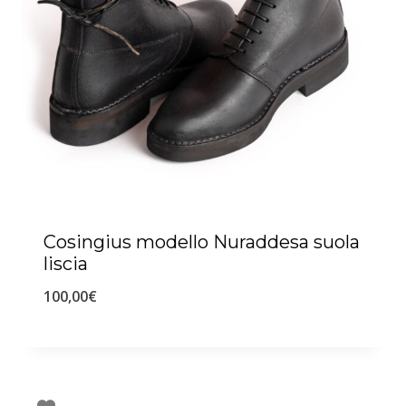
Cosingius modello Nuraddesa suola
liscia
100,00
€