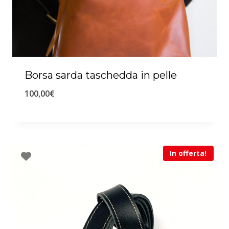
Borsa sarda taschedda in pelle
100,00
€
In offerta!